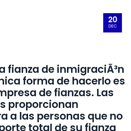
20
DEC
a fianza de inmigraciÃ³n
ºnica forma de hacerlo es
mpresa de fianzas. Las
s proporcionan
ra a las personas que no
orte total de su fianza