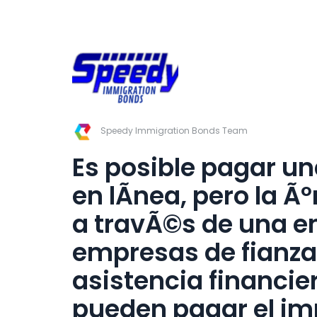
Speedy Immigration Bonds Team
Es posible pagar un
en lÃ­nea, pero la Ã
a travÃ©s de una e
empresas de fianza
asistencia financie
pueden pagar el imp