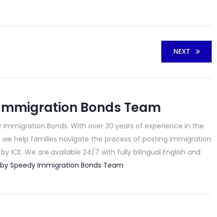
NEXT
Immigration Bonds Team
 Immigration Bonds. With over 30 years of experience in the
, we help families navigate the process of posting immigration
y ICE. We are available 24/7 with fully bilingual English and
ts by Speedy Immigration Bonds Team