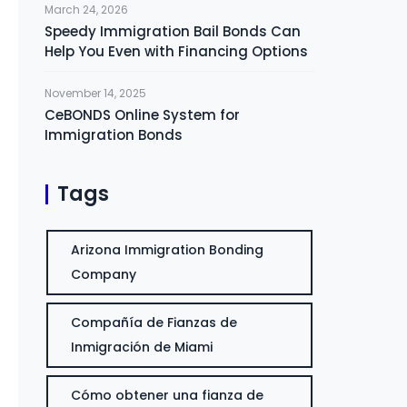
March 24, 2026
Speedy Immigration Bail Bonds Can
Help You Even with Financing Options
November 14, 2025
CeBONDS Online System for
Immigration Bonds
Tags
Arizona Immigration Bonding
Company
Compañía de Fianzas de
Inmigración de Miami
Cómo obtener una fianza de