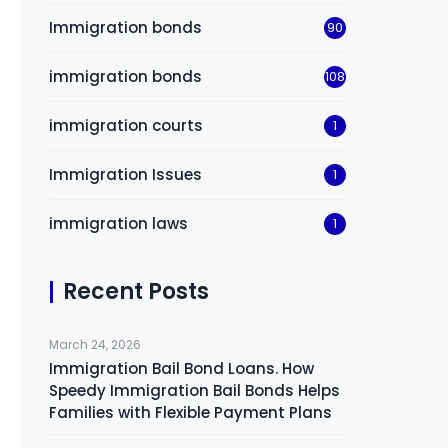
Immigration bonds
90
immigration bonds
108
immigration courts
1
Immigration Issues
1
immigration laws
1
Recent Posts
March 24, 2026
Immigration Bail Bond Loans. How
Speedy Immigration Bail Bonds Helps
Families with Flexible Payment Plans