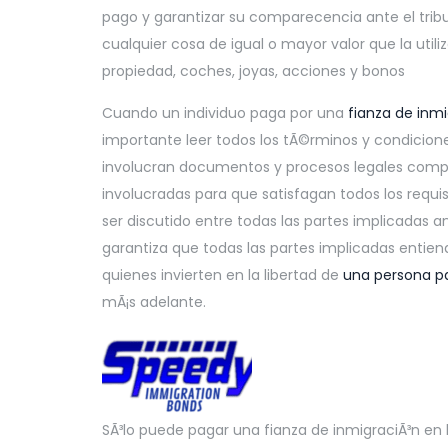
pago y garantizar su comparecencia ante el tribu
cualquier cosa de igual o mayor valor que la utili
propiedad, coches, joyas, acciones y bonos
Cuando un individuo paga por una
fianza de inmi
importante leer todos los tÃ©rminos y condici
involucran documentos y procesos legales comp
involucradas para que satisfagan todos los requi
ser discutido entre todas las partes implicadas 
garantiza que todas las partes implicadas entiend
quienes invierten en la libertad de
una persona p
mÃ¡s adelante.
SÃ³lo puede pagar una fianza de inmigraciÃ³n en