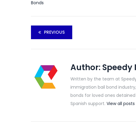
Bonds
PREVIOUS
Author:
Speedy 
Written by the team at Speedy
immigration bail bond industry
bonds for loved ones detained b
Spanish support.
View all pos