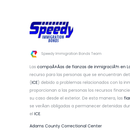
Speedy Immigration Bonds Team
Las
compaÃ±Ã­as de fianzas de inmigraciÃ³n en L
recurso para las personas que se encuentran dete
(
ICE
) debido a problemas relacionados con la inm
proporcionan a las personas los recursos financier
su caso desde el exterior. De esta manera, las
fi
se verÃ­an obligadas a permanecer detenidas du
el
ICE
.
Adams County Correctional Center