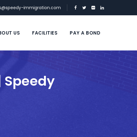
ds@speedy-immigration.com
BOUT US
FACILITIES
PAY A BOND
| Speedy