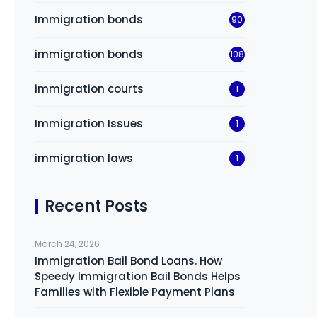
Immigration bonds
90
immigration bonds
108
immigration courts
1
Immigration Issues
1
immigration laws
1
Recent Posts
March 24, 2026
Immigration Bail Bond Loans. How
Speedy Immigration Bail Bonds Helps
Families with Flexible Payment Plans