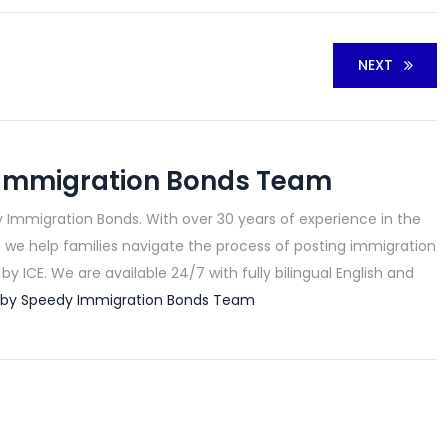
NEXT
Immigration Bonds Team
 Immigration Bonds. With over 30 years of experience in the
, we help families navigate the process of posting immigration
y ICE. We are available 24/7 with fully bilingual English and
ts by Speedy Immigration Bonds Team