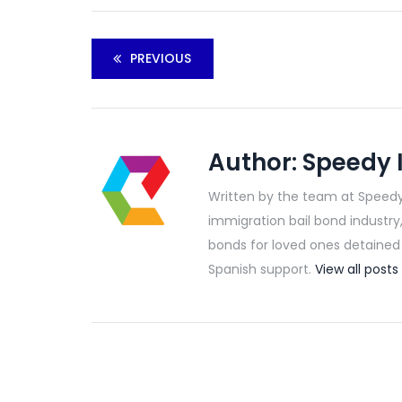
PREVIOUS
Author:
Speedy 
Written by the team at Speedy
immigration bail bond industry
bonds for loved ones detained b
Spanish support.
View all pos