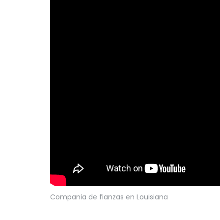
Compania de fianzas en Louisiana