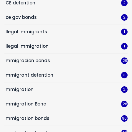
ICE detention
2
Ice gov bonds
2
illegal immigrants
1
illegal immigration
1
immigracion bonds
129
immigrant detention
3
immigration
2
Immigration Bond
126
Immigration bonds
90