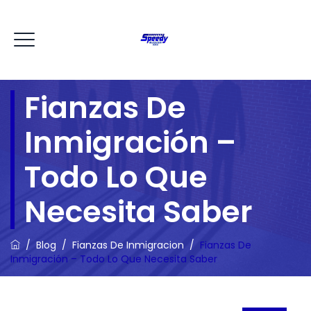
Fianzas De
Inmigración –
Todo Lo Que
Necesita Saber
/
Blog
/
Fianzas De Inmigracion
/
Fianzas De
Inmigración – Todo Lo Que Necesita Saber