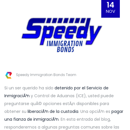
14
NOV
Speedy Immigration Bonds Team
Si un ser querido ha sido
detenido por el Servicio de
InmigraciÃ³n
y Control de Aduanas (ICE), usted puede
preguntarse quÃ© opciones estÃ¡n disponibles para
obtener su
liberaciÃ³n de la custodia
. Una opciÃ³n es
pagar
una fianza de inmigraciÃ³n
. En esta entrada del blog,
responderemos a algunas preguntas comunes sobre las