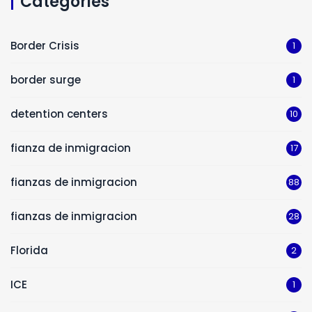
Categories
Border Crisis
1
border surge
1
detention centers
10
fianza de inmigracion
17
fianzas de inmigracion
88
fianzas de inmigracion
28
Florida
2
ICE
1