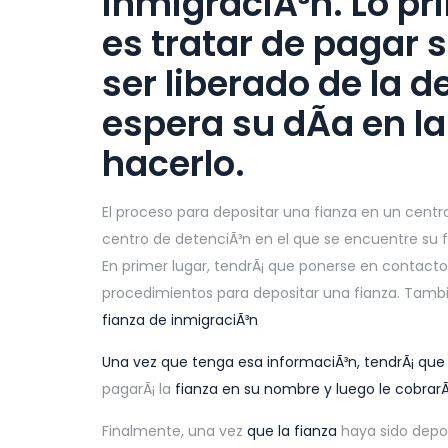
inmigraciÃ³n. Lo pr
es tratar de pagar 
ser liberado de la 
espera su dÃ­a en l
hacerlo.
El proceso para depositar una fianza en un centr
centro de detenciÃ³n en el que se encuentre su f
En primer lugar, tendrÃ¡ que ponerse en contacto
procedimientos para depositar una fianza. Tambi
fianza de inmigraciÃ³n
Una vez que tenga esa informaciÃ³n, tendrÃ¡ que
pagarÃ¡ la
fianza en su nombre y luego le cobrar
Finalmente, una vez
que la fianza
haya sido deposi