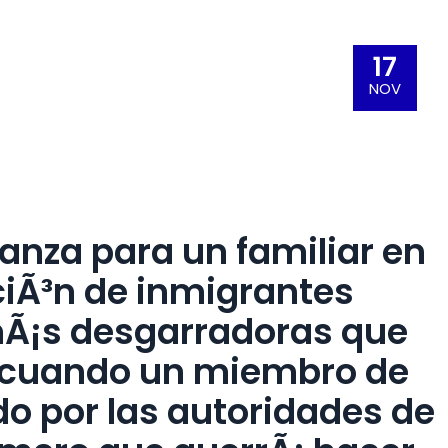
17
NOV
anza para un familiar en
ciÃ³n de inmigrantes
mÃ¡s desgarradoras que
 cuando un miembro de
ido por las autoridades de