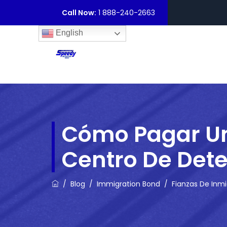
Call Now:
1 888-240-2663
English
Cómo Pagar Una
Centro De Det
/
Blog
/
Immigration Bond
/
Fianzas De Inm