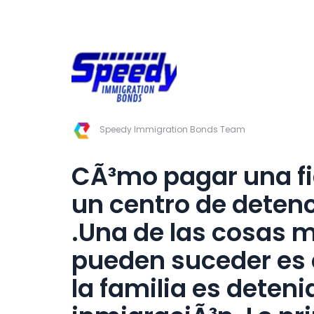
Speedy Immigration Bonds Team
CÃ³mo pagar una fi
un centro de deten
.Una de las cosas 
pueden suceder es
la familia es deten