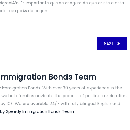
migraciÃ³n. Es importante que se asegure de que asiste a esta
ado a su paÃ­s de origen
NEXT
Immigration Bonds Team
 Immigration Bonds. With over 30 years of experience in the
, we help families navigate the process of posting immigration
y ICE. We are available 24/7 with fully bilingual English and
ts by Speedy Immigration Bonds Team