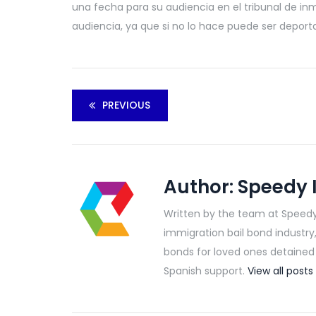
una fecha para su audiencia en el tribunal de in
audiencia, ya que si no lo hace puede ser deport
PREVIOUS
Author:
Speedy 
Written by the team at Speedy
immigration bail bond industry
bonds for loved ones detained b
Spanish support.
View all pos