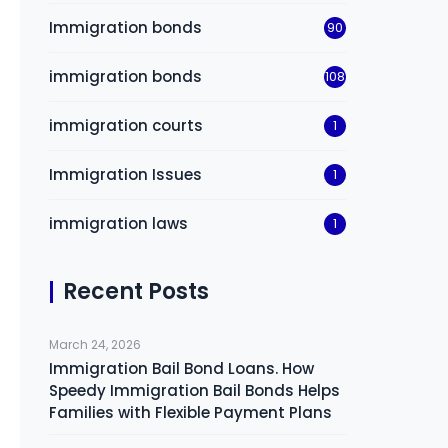
Immigration bonds
90
immigration bonds
108
immigration courts
1
Immigration Issues
1
immigration laws
1
Recent Posts
March 24, 2026
Immigration Bail Bond Loans. How
Speedy Immigration Bail Bonds Helps
Families with Flexible Payment Plans